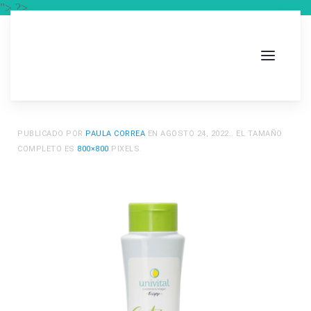
"> ?>
PUBLICADO POR
PAULA CORREA
EN
AGOSTO 24, 2022
.. EL TAMAÑO
COMPLETO ES
800×800
PIXELS.