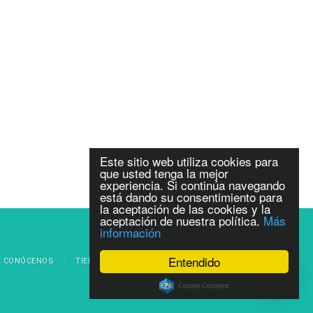
Este sitio web utiliza cookies para
que usted tenga la mejor
experiencia. Si continúa navegando
está dando su consentimiento para
la aceptación de las cookies y la
aceptación de nuestra política.
Más
información
Entendido
CONÓCENOS
TIENDA
TÉRMINOS Y CONDICIONES