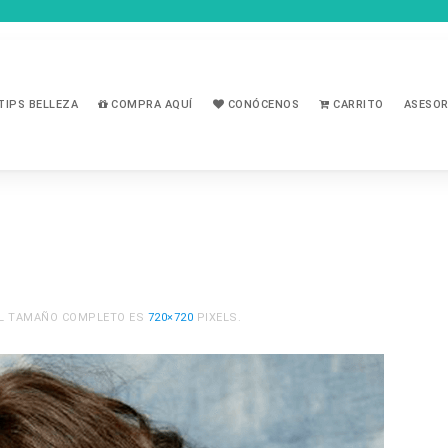
TIPS BELLEZA
COMPRA AQUÍ
CONÓCENOS
CARRITO
ASESOR
 EL TAMAÑO COMPLETO ES
720×720
PIXELS.