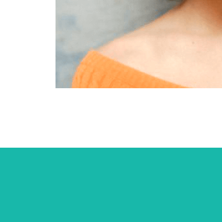
Cookie Consent plugin for the EU cookie l