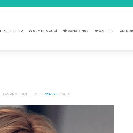
TIPS BELLEZA
COMPRA AQUÍ
CONÓCENOS
CARRITO
ASESOR
 EL TAMAÑO COMPLETO ES
720×720
PIXELS.