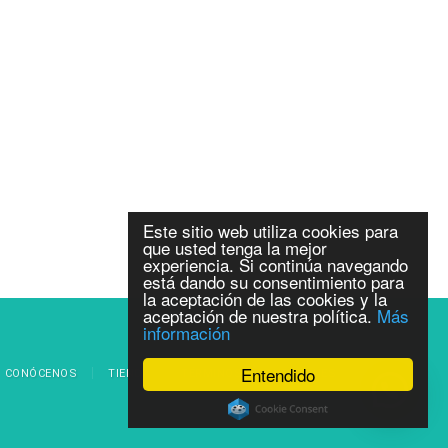
Este sitio web utiliza cookies para
que usted tenga la mejor
experiencia. Si continúa navegando
está dando su consentimiento para
la aceptación de las cookies y la
aceptación de nuestra política.
Más
información
Entendido
CONÓCENOS
TIENDA
TÉRMINOS Y CONDICIONES