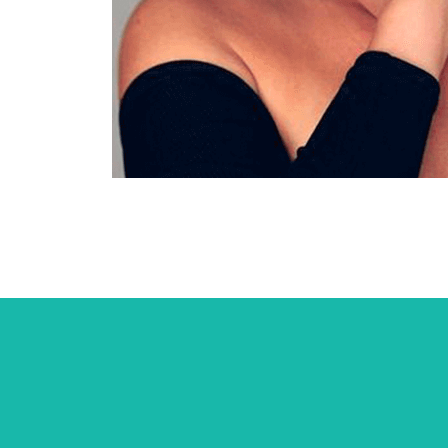
Cookie Consent plugin for the EU cookie l