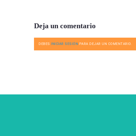
Deja un comentario
DEBES
INICIAR SESIÓN
PARA DEJAR UN COMENTARIO.
Cookie Consent plugin for the EU cookie l