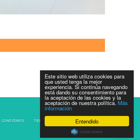
Este sitio web utiliza cookies para
que usted tenga la mejor
experiencia. Si continúa navegando
está dando su consentimiento para
la aceptación de las cookies y la
aceptación de nuestra política.
Más
información
Entendido
CONÓCENOS
TIENDA
TÉRMINOS Y CONDICIONES