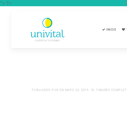
"> ?>
INICIO
PUBLICADO POR
EN
MAYO 22, 2019
.. EL TAMAÑO COMPLE