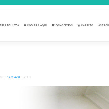
TIPS BELLEZA
COMPRA AQUÍ
CONÓCENOS
CARRITO
ASESOR
TO ES
1200×630
PIXELS.