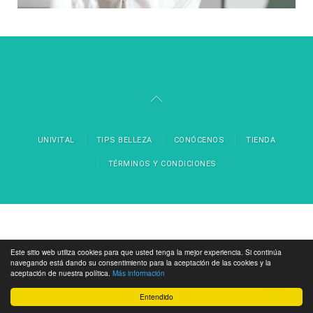
UNIVITAL
TIPS BELLEZA
CONÓCENOS
TIENDA
TÉRMINOS Y CONDICIONES
Este sitio web utiliza cookies para que usted tenga la mejor experiencia. Si continúa
navegando está dando su consentimiento para la aceptación de las cookies y la
aceptación de nuestra política.
Más información
Entendido