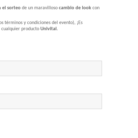
n el sorteo
de un maravilloso
cambio de look
con
los términos y condiciones del evento), ¡Es
e cualquier producto
Univital
.