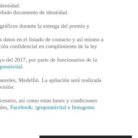
identidad.
 debido documento de identidad.
gráficos durante la entrega del premio y
s datos en el listado de contacto y así mismo a
ción confidencial en cumplimiento de la ley
yo del 2017
, por parte de funcionarios de la
pounivital
.
aureles, Medellín. La apliación será realizada
visión.
ecesario, así como estas bases y condiciones
ales,
Facebook: /grupounivital
e
Instagram: