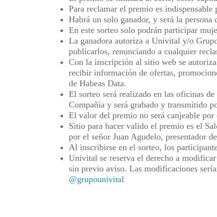
Para reclamar el premio es indispensable p
Habrá un solo ganador, y será la persona 
En este sorteo solo podrán participar muj
La ganadora autoriza a Univital y/o Grupo
publicarlos, renunciando a cualquier recla
Con la inscripción al sitio web se autoriz
recibir información de ofertas, promocion
de Habeas Data.
El sorteo será realizado en las oficinas 
Compañía y será grabado y transmitido po
El valor del premio no será canjeable por d
Sitio para hacer valido el premio es el Sa
por el señor Juan Agudelo, presentador 
Al inscribirse en el sorteo, los participa
Univital se reserva el derecho a modificar
sin previo aviso. Las modificaciones serí
@grupounivital