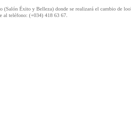
o (Salón Éxito y Belleza) donde se realizará el cambio de lo
e al teléfono: (+034) 418 63 67.