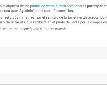
n cualquiera de los
puntos de venta autorizados
, podrás
participar e
os con Juan Agudelo"
en el canal Cosmovisión.
izar esta página
(al realizar el registro de la tarjeta estás aceptando 
ro de la tarjeta
que recibiste en el punto de venta por la compra d
 sea mamá o consérvalo si tú eres mamá: