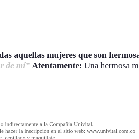
 todas aquellas mujeres que son hermo
ar de mí”
Atentamente:
Una hermosa m
 o indirectamente a la Compañía Univital.
ble hacer la inscripción en el sitio web: www.univital.com.co
ar, cepillado y maquillaje.