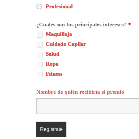
Profesional
¿Cuales son tus principales intereses?
*
Maquillaje
Cuidado Capilar
Salud
Ropa
Fitness
Nombre de quién recibiría el premio