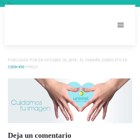
"> ?>
PUBLICADO POR
EN
OCTUBRE 10, 2018
.. EL TAMAÑO COMPLETO ES
1200×430
PIXELS.
Deja un comentario