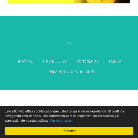
UNIVITAL
TIPS BELLEZA
CONÓCENOS
TIENDA
TÉRMINOS Y CONDICIONES
Este sitio web utiliza cookies para que usted tenga la mejor experiencia. Si continúa
navegando está dando su consentimiento para la aceptación de las cookies y la
aceptación de nuestra política.
Más información
Entendido