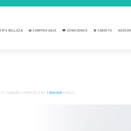
TIPS BELLEZA
COMPRA AQUÍ
CONÓCENOS
CARRITO
ASESOR
. EL TAMAÑO COMPLETO ES
1200×628
PIXELS.