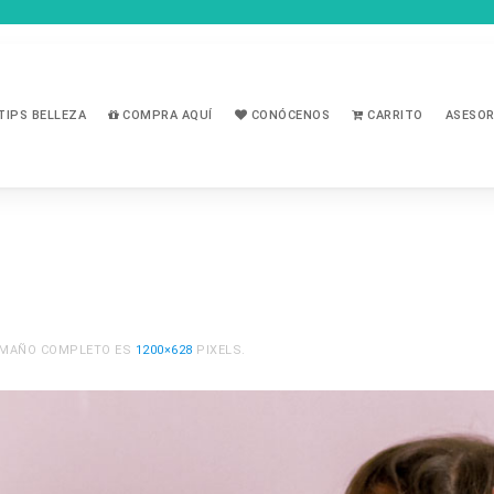
TIPS BELLEZA
COMPRA AQUÍ
CONÓCENOS
CARRITO
ASESOR
TAMAÑO COMPLETO ES
1200×628
PIXELS.