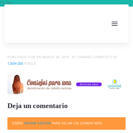
"> ?>
PUBLICADO POR
EN
MARZO 28, 2019
.. EL TAMAÑO COMPLETO ES
1200×200
PIXELS.
Deja un comentario
DEBES
INICIAR SESIÓN
PARA DEJAR UN COMENTARIO.