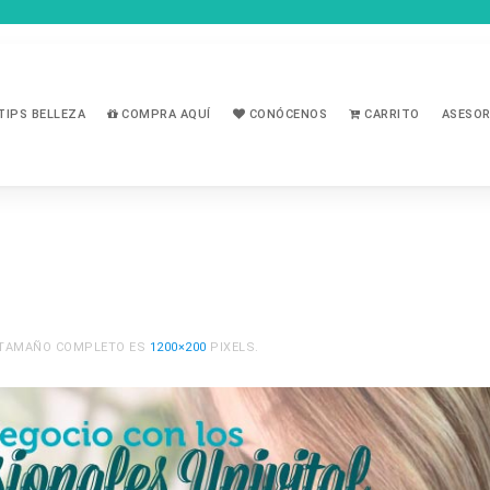
TIPS BELLEZA
COMPRA AQUÍ
CONÓCENOS
CARRITO
ASESOR
L TAMAÑO COMPLETO ES
1200×200
PIXELS.