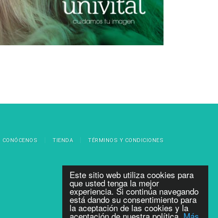
CONÓCENOS
TIENDA
TÉRMINOS Y CONDICIONES
Este sitio web utiliza cookies para
que usted tenga la mejor
experiencia. Si continúa navegando
está dando su consentimiento para
la aceptación de las cookies y la
aceptación de nuestra política.
Más