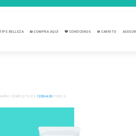
TIPS BELLEZA
COMPRA AQUÍ
CONÓCENOS
CARRITO
ASESOR
TAMAÑO COMPLETO ES
1200×630
PIXELS.