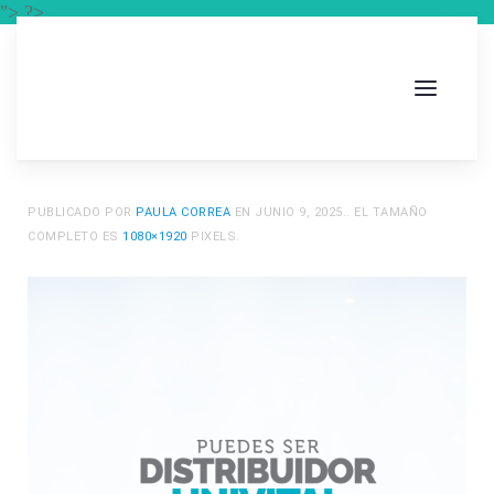
"> ?>
PUBLICADO POR
PAULA CORREA
EN
JUNIO 9, 2025
.. EL TAMAÑO
COMPLETO ES
1080×1920
PIXELS.