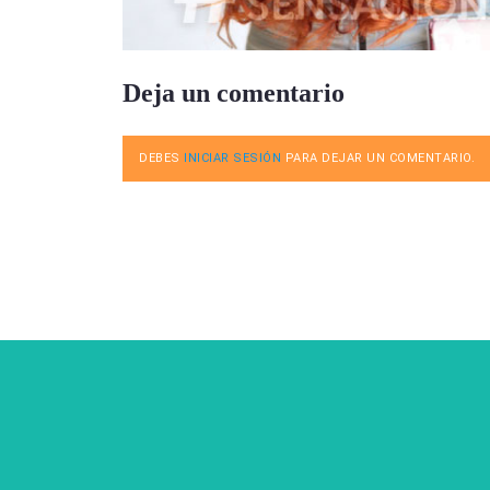
Deja un comentario
DEBES
INICIAR SESIÓN
PARA DEJAR UN COMENTARIO.
Cookie Consent plugin for the EU cookie l