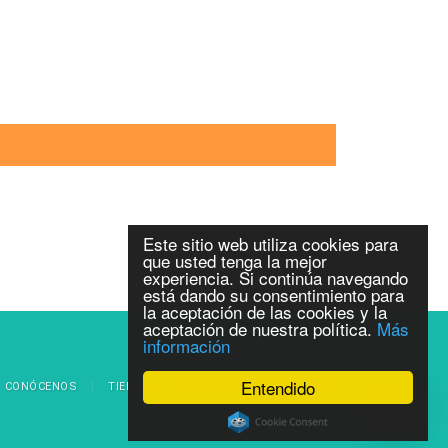
Este sitio web utiliza cookies para
que usted tenga la mejor
experiencia. Si continúa navegando
está dando su consentimiento para
la aceptación de las cookies y la
aceptación de nuestra política.
Más
información
Entendido
CONÓCENOS
TIENDA
TÉRMINOS Y CONDICIONES