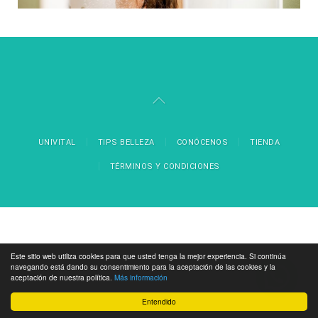
UNIVITAL
TIPS BELLEZA
CONÓCENOS
TIENDA
TÉRMINOS Y CONDICIONES
Este sitio web utiliza cookies para que usted tenga la mejor experiencia. Si continúa
navegando está dando su consentimiento para la aceptación de las cookies y la
aceptación de nuestra política.
Más información
Entendido