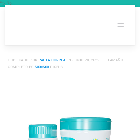
"> ?>
PUBLICADO POR
PAULA CORREA
EN
JUNIO 28, 2022
.. EL TAMAÑO
COMPLETO ES
500×500
PIXELS.