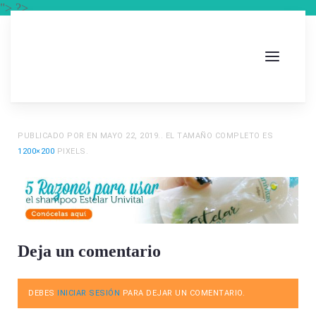
"> ?>
PUBLICADO POR
EN
MAYO 22, 2019
.. EL TAMAÑO COMPLETO ES
1200×200
PIXELS.
Deja un comentario
DEBES
INICIAR SESIÓN
PARA DEJAR UN COMENTARIO.