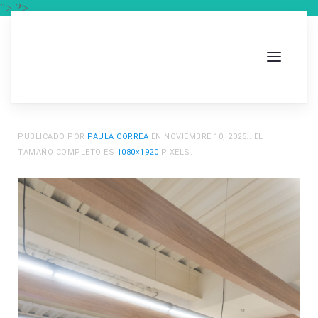
"> ?>
PUBLICADO POR
PAULA CORREA
EN
NOVIEMBRE 10, 2025
.. EL
TAMAÑO COMPLETO ES
1080×1920
PIXELS.