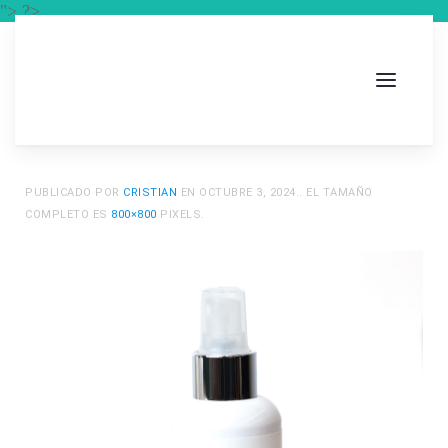
"> ?>
PUBLICADO POR
CRISTIAN
EN
OCTUBRE 3, 2024
.. EL TAMAÑO
COMPLETO ES
800×800
PIXELS.