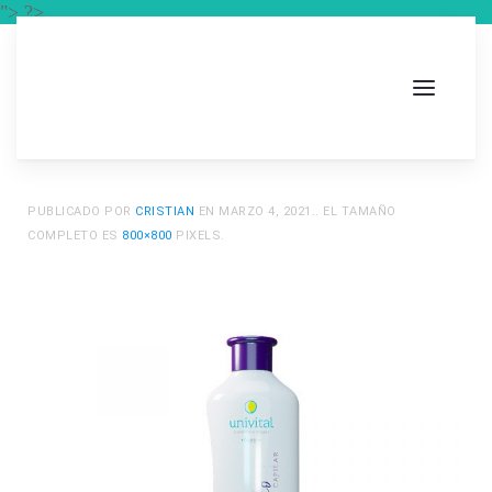
"> ?>
PUBLICADO POR
CRISTIAN
EN
MARZO 4, 2021
.. EL TAMAÑO
COMPLETO ES
800×800
PIXELS.