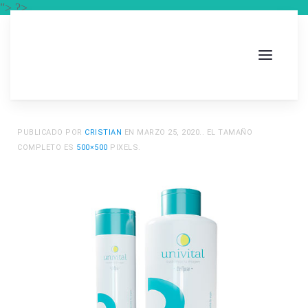
"> ?>
PUBLICADO POR
CRISTIAN
EN
MARZO 25, 2020
.. EL TAMAÑO
COMPLETO ES
500×500
PIXELS.