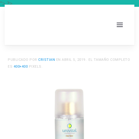
"> ?>
PUBLICADO POR
CRISTIAN
EN
ABRIL 5, 2019
.. EL TAMAÑO COMPLETO
ES
400×400
PIXELS.