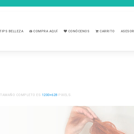
TIPS BELLEZA
COMPRA AQUÍ
CONÓCENOS
CARRITO
ASESOR
EL TAMAÑO COMPLETO ES
1200×628
PIXELS.