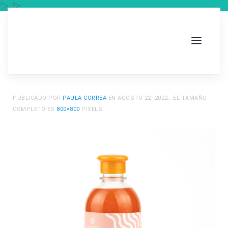
"> ?>
PUBLICADO POR
PAULA CORREA
EN
AGOSTO 22, 2022
.. EL TAMAÑO
COMPLETO ES
800×800
PIXELS.