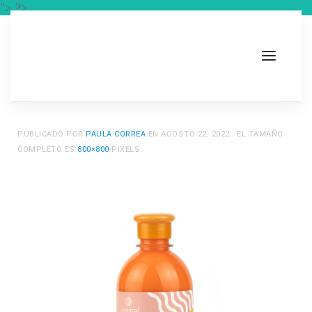
"> ?>
PUBLICADO POR
PAULA CORREA
EN
AGOSTO 22, 2022
.. EL TAMAÑO
COMPLETO ES
800×800
PIXELS.