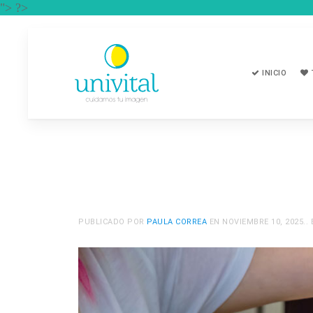
"> ?>
INICIO
PUBLICADO POR
PAULA CORREA
EN
NOVIEMBRE 10, 2025
..