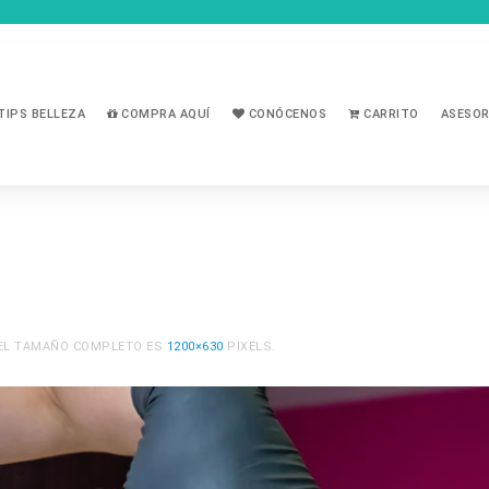
TIPS BELLEZA
COMPRA AQUÍ
CONÓCENOS
CARRITO
ASESOR
 EL TAMAÑO COMPLETO ES
1200×630
PIXELS.